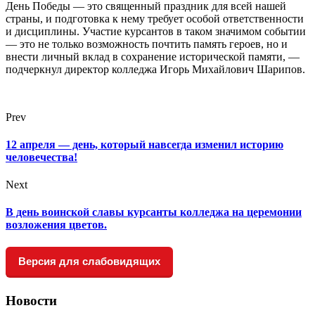
День Победы — это священный праздник для всей нашей
страны, и подготовка к нему требует особой ответственности
и дисциплины. Участие курсантов в таком значимом событии
— это не только возможность почтить память героев, но и
внести личный вклад в сохранение исторической памяти, —
подчеркнул директор колледжа Игорь Михайлович Шарипов.
Prev
12 апреля — день, который навсегда изменил историю
человечества!
Next
В день воинской славы курсанты колледжа на церемонии
возложения цветов.
Версия для слабовидящих
Новости