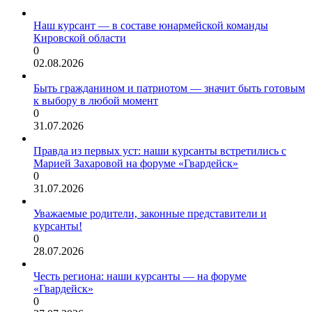
Наш курсант — в составе юнармейской команды
Кировской области
0
02.08.2026
Быть гражданином и патриотом — значит быть готовым
к выбору в любой момент
0
31.07.2026
Правда из первых уст: наши курсанты встретились с
Марией Захаровой на форуме «Гвардейск»
0
31.07.2026
Уважаемые родители, законные представители и
курсанты!
0
28.07.2026
Честь региона: наши курсанты — на форуме
«Гвардейск»
0