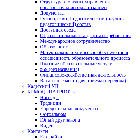
Структура и органы управления
образовательной организацией
Документы
Руководство. Педагогический (научно-
педагогический) состав
Доступная среда
Образовательные стандарты и требования
Международное сотрудничество
Образование
Материально-техническое обеспечение и
оснащенность образовательного процесса
Платные образовательные услуги
#69 (без названия)
Финансово-хозяйственная деятельность
Вакантные места для приема (перевода)
Кадетский УЦ
КРМОД «ПАТРИОТ»
Награды
Традиции
Учредительные документы
Фотоальбом
Юный друг закона
Видео
Контакты
Как найти