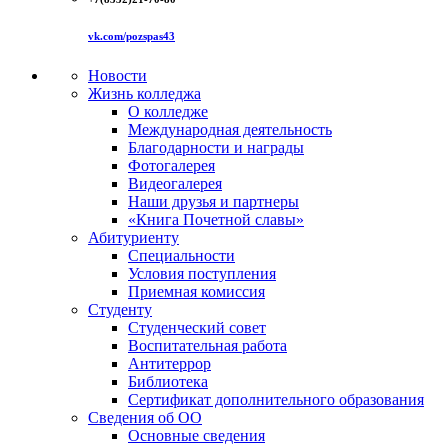
vk.com/pozspas43
Новости
Жизнь колледжа
О колледже
Международная деятельность
Благодарности и награды
Фотогалерея
Видеогалерея
Наши друзья и партнеры
«Книга Почетной славы»
Абитуриенту
Специальности
Условия поступления
Приемная комиссия
Студенту
Студенческий совет
Воспитательная работа
Антитеррор
Библиотека
Сертификат дополнительного образования
Сведения об ОО
Основные сведения