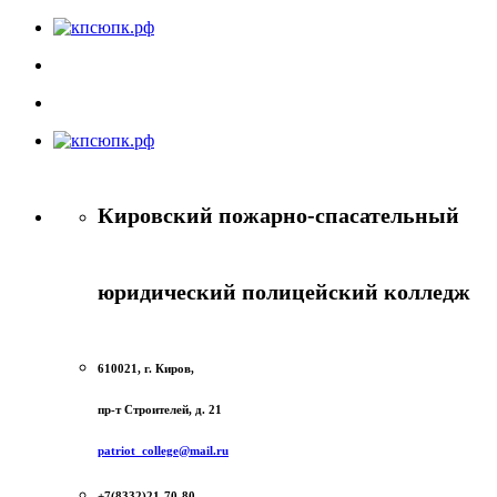
Кировский пожарно-спасательный
юридический полицейский колледж
610021, г. Киров,
пр-т Строителей, д. 21
patriot_college@mail.ru
+7(8332)21-70-80