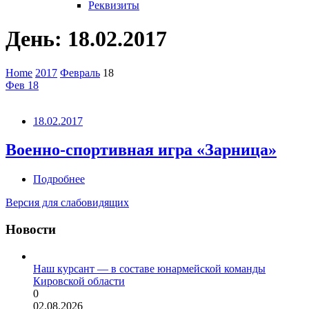
Реквизиты
День:
18.02.2017
Home
2017
Февраль
18
Фев
18
18.02.2017
Военно-спортивная игра «Зарница»
Подробнее
Версия для слабовидящих
Новости
Наш курсант — в составе юнармейской команды
Кировской области
0
02.08.2026