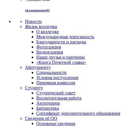
vk.com/pozspas43
Новости
Жизнь колледжа
О колледже
Международная деятельность
Благодарности и награды
Фотогалерея
Видеогалерея
Наши друзья и партнеры
«Книга Почетной славы»
Абитуриенту
Специальности
Условия поступления
Приемная комиссия
Студенту
Студенческий совет
Воспитательная работа
Антитеррор
Библиотека
Сертификат дополнительного образования
Сведения об ОО
Основные сведения