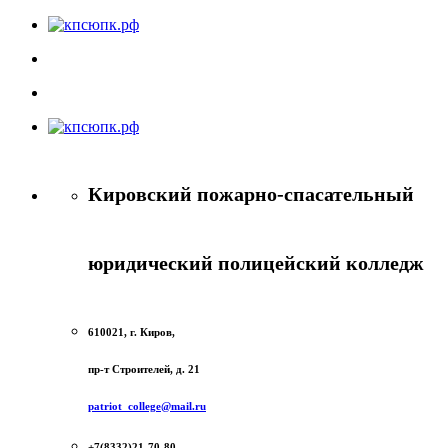
Кировский пожарно-спасательный
юридический полицейский колледж
610021, г. Киров,
пр-т Строителей, д. 21
patriot_college@mail.ru
+7(8332)21-70-80