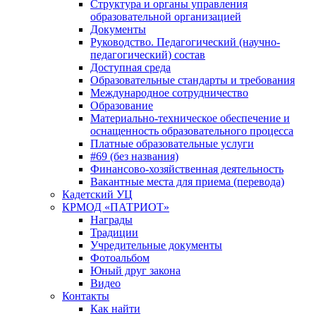
Структура и органы управления
образовательной организацией
Документы
Руководство. Педагогический (научно-
педагогический) состав
Доступная среда
Образовательные стандарты и требования
Международное сотрудничество
Образование
Материально-техническое обеспечение и
оснащенность образовательного процесса
Платные образовательные услуги
#69 (без названия)
Финансово-хозяйственная деятельность
Вакантные места для приема (перевода)
Кадетский УЦ
КРМОД «ПАТРИОТ»
Награды
Традиции
Учредительные документы
Фотоальбом
Юный друг закона
Видео
Контакты
Как найти