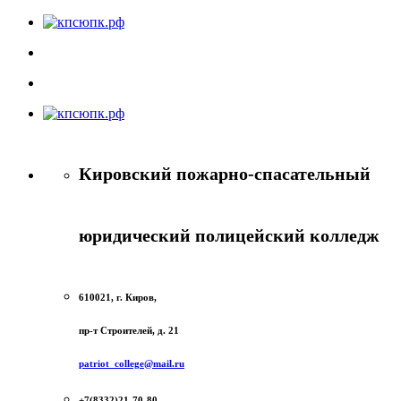
Кировский пожарно-спасательный
юридический полицейский колледж
610021, г. Киров,
пр-т Строителей, д. 21
patriot_college@mail.ru
+7(8332)21-70-80