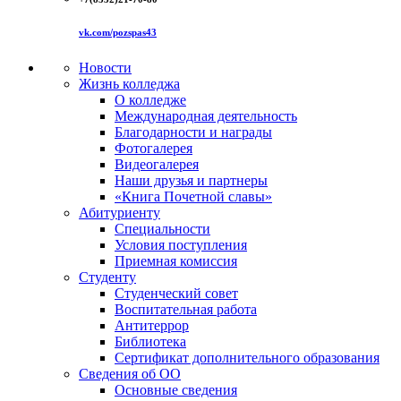
vk.com/pozspas43
Новости
Жизнь колледжа
О колледже
Международная деятельность
Благодарности и награды
Фотогалерея
Видеогалерея
Наши друзья и партнеры
«Книга Почетной славы»
Абитуриенту
Специальности
Условия поступления
Приемная комиссия
Студенту
Студенческий совет
Воспитательная работа
Антитеррор
Библиотека
Сертификат дополнительного образования
Сведения об ОО
Основные сведения