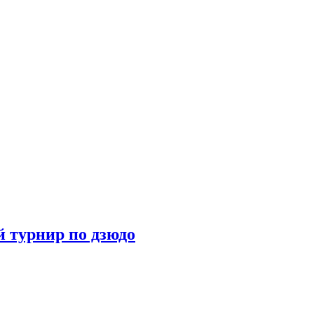
 турнир по дзюдо