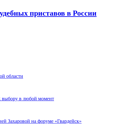
судебных приставов в России
ой области
к выбору в любой момент
ией Захаровой на форуме «Гвардейск»