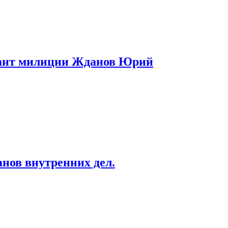
енант милиции Жданов Юрий
нов внутренних дел.