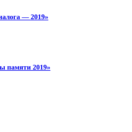
иалога — 2019»
ы памяти 2019»