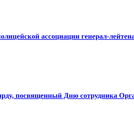
 полицейской ассоциации генерал-лейт
рду, посвященный Дню сотрудника Орга