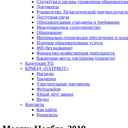
Структура и органы управления образователь
Документы
Руководство. Педагогический (научно-педаго
Доступная среда
Образовательные стандарты и требования
Международное сотрудничество
Образование
Материально-техническое обеспечение и осна
Платные образовательные услуги
#69 (без названия)
Финансово-хозяйственная деятельность
Вакантные места для приема (перевода)
Кадетский УЦ
КРМОД «ПАТРИОТ»
Награды
Традиции
Учредительные документы
Фотоальбом
Юный друг закона
Видео
Контакты
Как найти
Реквизиты