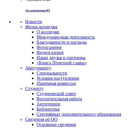
vk.com/pozspas43
Новости
Жизнь колледжа
О колледже
Международная деятельность
Благодарности и награды
Фотогалерея
Видеогалерея
Наши друзья и партнеры
«Книга Почетной славы»
Абитуриенту
Специальности
Условия поступления
Приемная комиссия
Студенту
Студенческий совет
Воспитательная работа
Антитеррор
Библиотека
Сертификат дополнительного образования
Сведения об ОО
Основные сведения