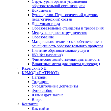
Структура и органы управления
образовательной организацией
Документы
Руководство. Педагогический (научно-
педагогический) состав
Доступная среда
Образовательные стандарты и требования
Международное сотрудничество
Образование
Материально-техническое обеспечение и
оснащенность образовательного процесса
Платные образовательные услуги
#69 (без названия)
Финансово-хозяйственная деятельность
Вакантные места для приема (перевода)
Кадетский УЦ
КРМОД «ПАТРИОТ»
Награды
Традиции
Учредительные документы
Фотоальбом
Юный друг закона
Видео
Контакты
Как найти