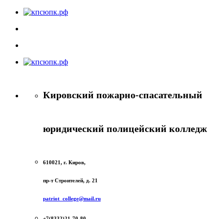
Кировский пожарно-спасательный
юридический полицейский колледж
610021, г. Киров,
пр-т Строителей, д. 21
patriot_college@mail.ru
+7(8332)21-70-80