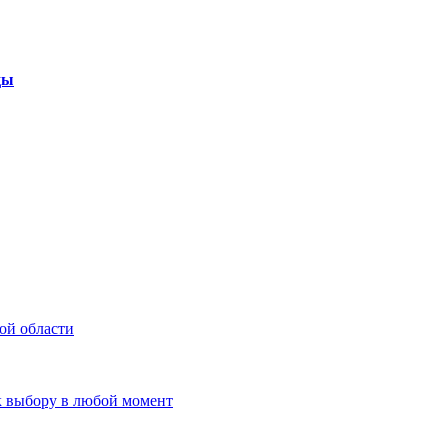
ды
ой области
к выбору в любой момент