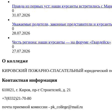
Правда из первых уст: наши курсанты встретились с Мар
0
31.07.2026
Уважаемые родители, законные представители и курсант
0
28.07.2026
Честь региона: наши курсанты — на форуме «Гвардейск»
0
27.07.2026
О колледже
КИРОВСКИЙ ПОЖАРНО-СПАСАТЕЛЬНЫЙ юридический пол
Контактная информация
610021, г. Киров, пр-т Строителей, д. 21
+7(8332)21-70-80
почта приемной комиссии - pk_college@mail.ru