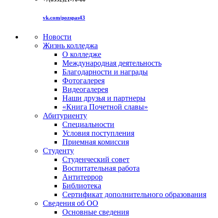
vk.com/pozspas43
Новости
Жизнь колледжа
О колледже
Международная деятельность
Благодарности и награды
Фотогалерея
Видеогалерея
Наши друзья и партнеры
«Книга Почетной славы»
Абитуриенту
Специальности
Условия поступления
Приемная комиссия
Студенту
Студенческий совет
Воспитательная работа
Антитеррор
Библиотека
Сертификат дополнительного образования
Сведения об ОО
Основные сведения