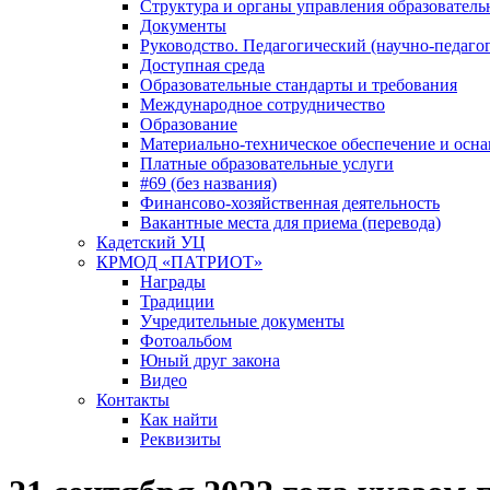
Структура и органы управления образователь
Документы
Руководство. Педагогический (научно-педаго
Доступная среда
Образовательные стандарты и требования
Международное сотрудничество
Образование
Материально-техническое обеспечение и осна
Платные образовательные услуги
#69 (без названия)
Финансово-хозяйственная деятельность
Вакантные места для приема (перевода)
Кадетский УЦ
КРМОД «ПАТРИОТ»
Награды
Традиции
Учредительные документы
Фотоальбом
Юный друг закона
Видео
Контакты
Как найти
Реквизиты