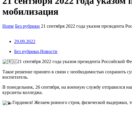
21 сентября 2022 года указом
мобилизация
Home
Без рубрики
21 сентября 2022 года указом президента Р
29.09.2022
Без рубрики
,
Новости
21 сентября 2022 года указом президента Российской Ф
Такое решение принято в связи с необходимостью сохранить су
воспитатель.
В понедельник, 26 сентября, на военную службу отправился 
курсанты колледжа.
Гордимся! Желаем ровного строя, физической выдержки, т