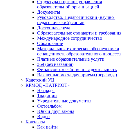
Структура и органы управления
образовательной организацией
Документы
Руководство. Педагогический (научно-
педагогический) состав
Доступная среда
Образовательные стандарты и требования
Международное сотрудничество
Образование
Материально-техническое обеспечение и
оснащенность образовательного процесса
Платные образовательные услуги
#69 (без названия)
Финансово-хозяйственная деятельность
Вакантные места для приема (перевода)
Кадетский УЦ
КРМОД «ПАТРИОТ»
Награды
Традиции
Учредительные документы
Фотоальбом
Юный друг закона
Видео
Контакты
Как найти