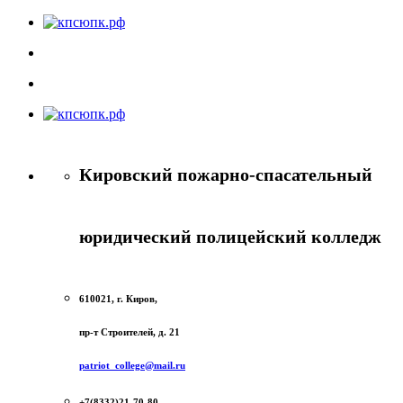
Кировский пожарно-спасательный
юридический полицейский колледж
610021, г. Киров,
пр-т Строителей, д. 21
patriot_college@mail.ru
+7(8332)21-70-80