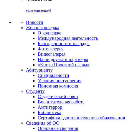
vk.com/pozspas43
Новости
Жизнь колледжа
О колледже
Международная деятельность
Благодарности и награды
Фотогалерея
Видеогалерея
Наши друзья и партнеры
«Книга Почетной славы»
Абитуриенту
Специальности
Условия поступления
Приемная комиссия
Студенту
Студенческий совет
Воспитательная работа
Антитеррор
Библиотека
Сертификат дополнительного образования
Сведения об ОО
Основные сведения