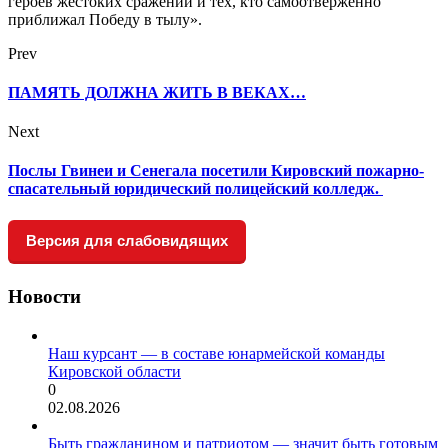
героев жестоких сражений и тех, кто самоотверженно
приближал Победу в тылу».
Prev
ПАМЯТЬ ДОЛЖНА ЖИТЬ В ВЕКАХ…
Next
Послы Гвинеи и Сенегала посетили Кировский пожарно-
спасательный юридический полицейский колледж.
Версия для слабовидящих
Новости
Наш курсант — в составе юнармейской команды
Кировской области
0
02.08.2026
Быть гражданином и патриотом — значит быть готовым