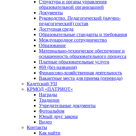
Структура и органы управления
образовательной организацией
Документы
Руководство. Педагогический (научно-
педагогический) состав
Доступная среда
Образовательные стандарты и требования
Международное сотрудничество
Образование
Материально-техническое обеспечение и
оснащенность образовательного процесса
Платные образовательные услуги
#69 (без названия)
Финансово-хозяйственная деятельность
Вакантные места для приема (перевода)
Кадетский УЦ
КРМОД «ПАТРИОТ»
Награды
Традиции
Учредительные документы
Фотоальбом
Юный друг закона
Видео
Контакты
Как найти