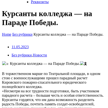
Реквизиты
Курсанты колледжа — на
Параде Пoбеды.
Home
Без рубрики
Курсанты колледжа — на Параде Пoбеды.
11.05.2023
Без рубрики
,
Новости
Курсанты колледжа — на Параде Пoбеды.
В торжественном марше по Театральной площади, в одном
стою с военнослужащими прошел парадный расчет
Кировского пожарно-спасательного юридического
полицейского колледжа.
«Несмотря на все трудности подготовки, быть участником
парадного расчета – большая честь и особая ответственность.
Курсанты гордятся, что им дана возможность разделить
радость Победы, почтить память солдат-освободителей,