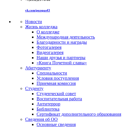
vk.com/pozspas43
Новости
Жизнь колледжа
О колледже
Международная деятельность
Благодарности и награды
Фотогалерея
Видеогалерея
Наши друзья и партнеры
«Книга Почетной славы»
Абитуриенту
Специальности
Условия поступления
Приемная комиссия
Студенту
Студенческий совет
Воспитательная работа
Антитеррор
Библиотека
Сертификат дополнительного образования
Сведения об ОО
Основные сведения