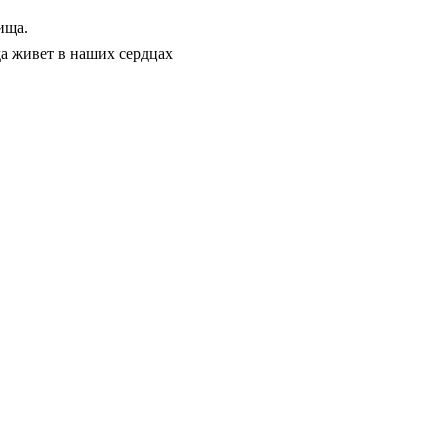
ища.
да живет в наших сердцах