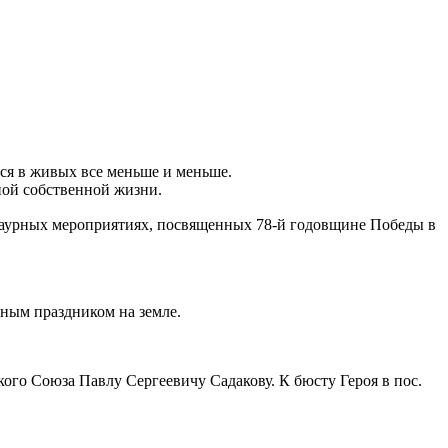
тся в живых все меньше и меньше.
еной собственной жизни.
раурных мероприятиях, посвященных 78-й годовщине Победы в
тным праздником на земле.
го Союза Павлу Сергеевичу Садакову. К бюсту Героя в пос.