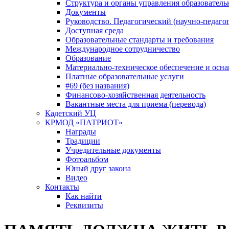
Структура и органы управления образователь
Документы
Руководство. Педагогический (научно-педаго
Доступная среда
Образовательные стандарты и требования
Международное сотрудничество
Образование
Материально-техническое обеспечение и осна
Платные образовательные услуги
#69 (без названия)
Финансово-хозяйственная деятельность
Вакантные места для приема (перевода)
Кадетский УЦ
КРМОД «ПАТРИОТ»
Награды
Традиции
Учредительные документы
Фотоальбом
Юный друг закона
Видео
Контакты
Как найти
Реквизиты