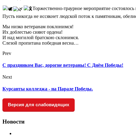
Торжественно-траурное мероприятие состоялось
Пусть никогда не иссякнет людской поток к памятникам, обели
Мы низко ветеранам поклонимся!
Их доблестью сияют ордена!
И над могилой братскою склонимся.
Слезой пропитана победная весна…
Prev
С праздником Вас, дорогие ветераны! С Днём Победы!
Next
Курсанты колледжа - на Параде Пoбеды.
Версия для слабовидящих
Новости