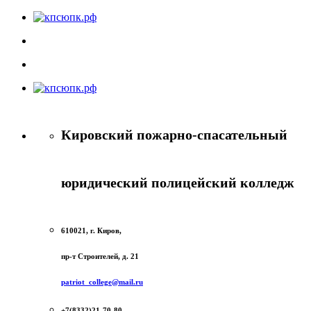
Кировский пожарно-спасательный
юридический полицейский колледж
610021, г. Киров,
пр-т Строителей, д. 21
patriot_college@mail.ru
+7(8332)21-70-80