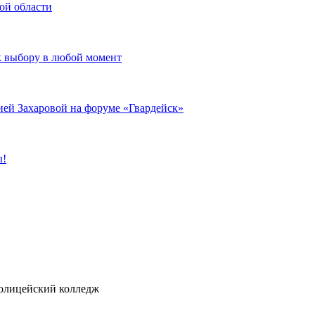
ой области
к выбору в любой момент
ией Захаровой на форуме «Гвардейск»
ы!
ицейский колледж