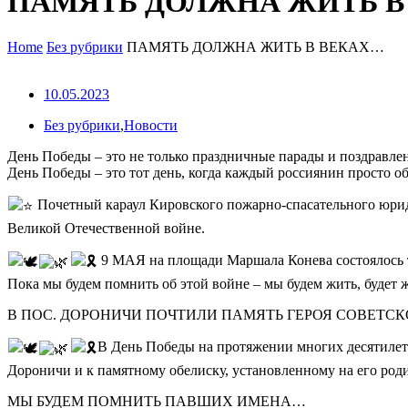
ПАМЯТЬ ДОЛЖНА ЖИТЬ В
Home
Без рубрики
ПАМЯТЬ ДОЛЖНА ЖИТЬ В ВЕКАХ…
10.05.2023
Без рубрики
,
Новости
День Победы – это не только праздничные парады и поздравлен
День Победы – это тот день, когда каждый россиянин просто о
Почетный караул Кировского пожарно-спасательного юрид
Великой Отечественной войне.
9 МАЯ на площади Маршала Конева состоялось 
Пока мы будем помнить об этой войне – мы будем жить, будет 
В ПОС. ДОРОНИЧИ ПОЧТИЛИ ПАМЯТЬ ГЕРОЯ СОВЕТСК
В День Победы на протяжении многих десятилети
Дороничи и к памятному обелиску, установленному на его род
МЫ БУДЕМ ПОМНИТЬ ПАВШИХ ИМЕНА…