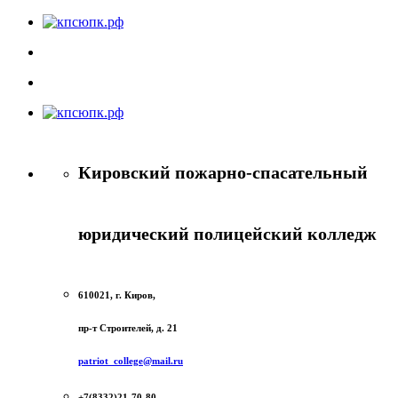
Кировский пожарно-спасательный
юридический полицейский колледж
610021, г. Киров,
пр-т Строителей, д. 21
patriot_college@mail.ru
+7(8332)21-70-80