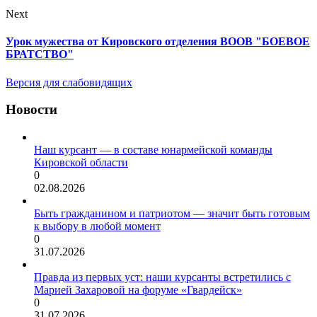
Next
Урок мужества от Кировского отделения ВООВ "БОЕВОЕ
БРАТСТВО"
Версия для слабовидящих
Новости
Наш курсант — в составе юнармейской команды
Кировской области
0
02.08.2026
Быть гражданином и патриотом — значит быть готовым
к выбору в любой момент
0
31.07.2026
Правда из первых уст: наши курсанты встретились с
Марией Захаровой на форуме «Гвардейск»
0
31.07.2026