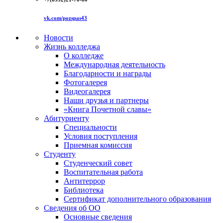
vk.com/pozspas43
Новости
Жизнь колледжа
О колледже
Международная деятельность
Благодарности и награды
Фотогалерея
Видеогалерея
Наши друзья и партнеры
«Книга Почетной славы»
Абитуриенту
Специальности
Условия поступления
Приемная комиссия
Студенту
Студенческий совет
Воспитательная работа
Антитеррор
Библиотека
Сертификат дополнительного образования
Сведения об ОО
Основные сведения