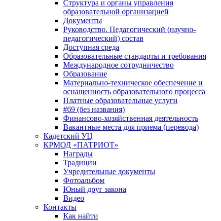
Структура и органы управления
образовательной организацией
Документы
Руководство. Педагогический (научно-
педагогический) состав
Доступная среда
Образовательные стандарты и требования
Международное сотрудничество
Образование
Материально-техническое обеспечение и
оснащенность образовательного процесса
Платные образовательные услуги
#69 (без названия)
Финансово-хозяйственная деятельность
Вакантные места для приема (перевода)
Кадетский УЦ
КРМОД «ПАТРИОТ»
Награды
Традиции
Учредительные документы
Фотоальбом
Юный друг закона
Видео
Контакты
Как найти