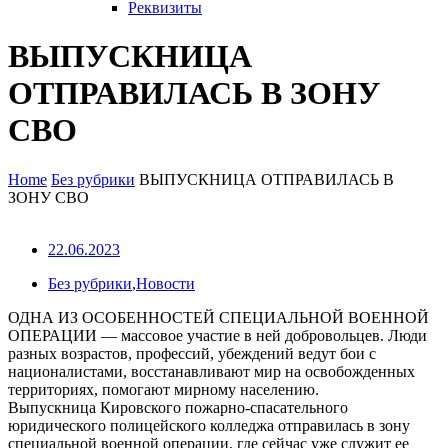
Реквизиты
ВЫПУСКНИЦА
ОТПРАВИЛАСЬ В ЗОНУ
СВО
Home
Без рубрики
ВЫПУСКНИЦА ОТПРАВИЛАСЬ В
ЗОНУ СВО
22.06.2023
Без рубрики
,
Новости
ОДНА ИЗ ОСОБЕННОСТЕЙ СПЕЦИАЛЬНОЙ ВОЕННОЙ
ОПЕРАЦИИ — массовое участие в ней добровольцев. Люди
разных возрастов, профессий, убеждений ведут бои с
националистами, восстанавливают мир на освобожденных
территориях, помогают мирному населению.
Выпускница Кировского пожарно-спасательного
юридического полицейского колледжа отправилась в зону
специальной военной операции, где сейчас уже служит ее