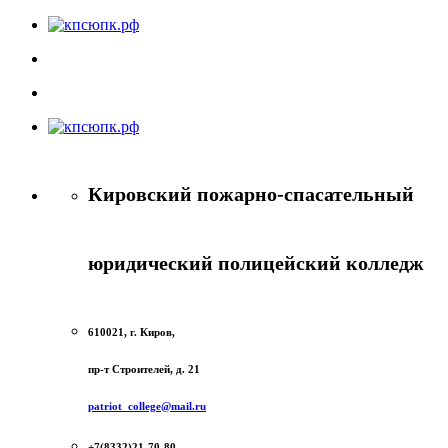
Кировский пожарно-спасательный
юридический полицейский колледж
610021, г. Киров,
пр-т Строителей, д. 21
patriot_college@mail.ru
+7(8332)21-70-80