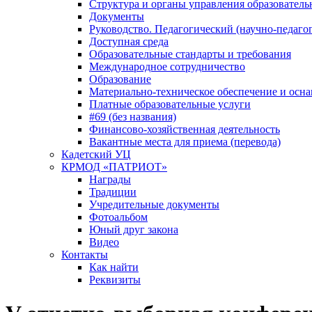
Структура и органы управления образователь
Документы
Руководство. Педагогический (научно-педаго
Доступная среда
Образовательные стандарты и требования
Международное сотрудничество
Образование
Материально-техническое обеспечение и осна
Платные образовательные услуги
#69 (без названия)
Финансово-хозяйственная деятельность
Вакантные места для приема (перевода)
Кадетский УЦ
КРМОД «ПАТРИОТ»
Награды
Традиции
Учредительные документы
Фотоальбом
Юный друг закона
Видео
Контакты
Как найти
Реквизиты