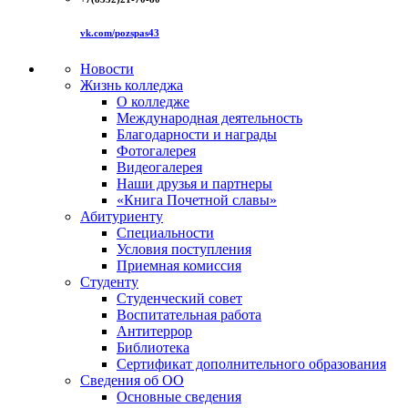
vk.com/pozspas43
Новости
Жизнь колледжа
О колледже
Международная деятельность
Благодарности и награды
Фотогалерея
Видеогалерея
Наши друзья и партнеры
«Книга Почетной славы»
Абитуриенту
Специальности
Условия поступления
Приемная комиссия
Студенту
Студенческий совет
Воспитательная работа
Антитеррор
Библиотека
Сертификат дополнительного образования
Сведения об ОО
Основные сведения