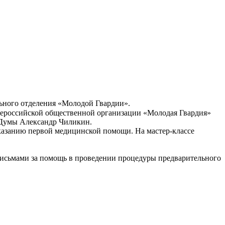
льного отделения «Молодой Гвардии».
сероссийской общественной организации «Молодая Гвардия»
 Думы Александр Чиликин.
оказанию первой медицинской помощи. На мастер-классе
письмами за помощь в проведении процедуры предварительного