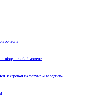
ой области
к выбору в любой момент
ией Захаровой на форуме «Гвардейск»
ы!