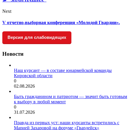
Next
V отчетно-выборная конференция «Молодой Гвардии».
Версия для слабовидящих
Новости
Наш курсант — в составе юнармейской команды
Кировской области
0
02.08.2026
Быть гражданином и патриотом — значит быть готовым
к выбору в любой момент
0
31.07.2026
Правда из первых уст: наши курсанты встретились с
Марией Захаровой на форуме «Гвардейск»