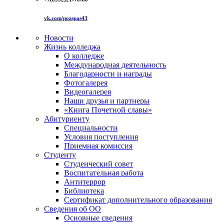
vk.com/pozspas43
Новости
Жизнь колледжа
О колледже
Международная деятельность
Благодарности и награды
Фотогалерея
Видеогалерея
Наши друзья и партнеры
«Книга Почетной славы»
Абитуриенту
Специальности
Условия поступления
Приемная комиссия
Студенту
Студенческий совет
Воспитательная работа
Антитеррор
Библиотека
Сертификат дополнительного образования
Сведения об ОО
Основные сведения