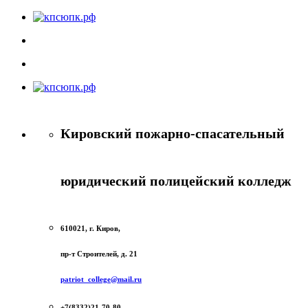
Кировский пожарно-спасательный
юридический полицейский колледж
610021, г. Киров,
пр-т Строителей, д. 21
patriot_college@mail.ru
+7(8332)21-70-80