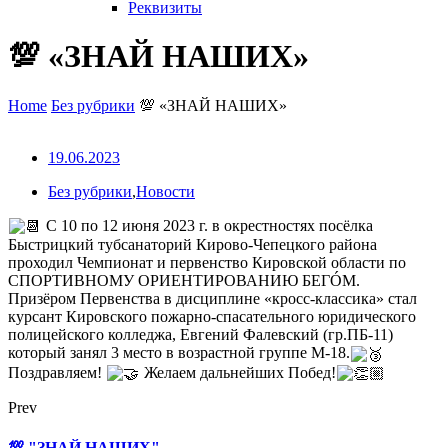
Реквизиты
💯 «ЗНАЙ НАШИХ»
Home
Без рубрики
💯 «ЗНАЙ НАШИХ»
19.06.2023
Без рубрики
,
Новости
С 10 по 12 июня 2023 г. в окрестностях посёлка
Быстрицкий тубсанаторий Кирово-Чепецкого района
проходил Чемпионат и первенство Кировской области по
СПОРТИВНОМУ ОРИЕНТИРОВАНИЮ БЕГÓМ.
Призёром Первенства в дисциплине «кросс-классика» стал
курсант Кировского пожарно-спасательного юридического
полицейского колледжа, Евгений Фалевский (гр.ПБ-11)
который занял 3 место в возрастной группе М-18.
Поздравляем!
Желаем дальнейших Побед!
Prev
💯 "ЗНАЙ НАШИХ"