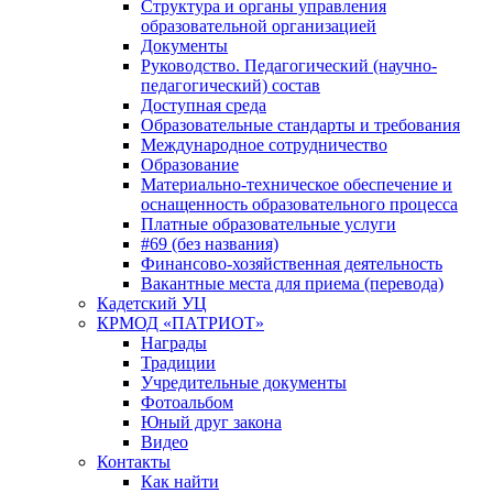
Структура и органы управления
образовательной организацией
Документы
Руководство. Педагогический (научно-
педагогический) состав
Доступная среда
Образовательные стандарты и требования
Международное сотрудничество
Образование
Материально-техническое обеспечение и
оснащенность образовательного процесса
Платные образовательные услуги
#69 (без названия)
Финансово-хозяйственная деятельность
Вакантные места для приема (перевода)
Кадетский УЦ
КРМОД «ПАТРИОТ»
Награды
Традиции
Учредительные документы
Фотоальбом
Юный друг закона
Видео
Контакты
Как найти