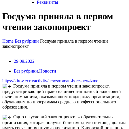
Реквизиты
Госдума приняла в первом
чтении законопроект
Home
Без рубрики
Госдума приняла в первом чтении
законопроект
29.09.2022
Без рубрики
,
Новости
https://kirov.er.ru/activity/news/roman-beresnev-izme..
Госдума приняла в первом чтении законопроект,
предусматривающий право на инвестиционный налоговый
вычет компаниям, оказывающим поддержку организациям,
обучающим по программам среднего профессионального
образования.
Одно из условий законопроекта – образовательная
организация, которая получит безвозмездную помощь, должна
иметь государственную аккредитацию. Кировский пожарно-