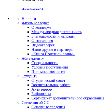
vk.com/pozspas43
Новости
Жизнь колледжа
О колледже
Международная деятельность
Благодарности и награды
Фотогалерея
Видеогалерея
Наши друзья и партнеры
«Книга Почетной славы»
Абитуриенту
Специальности
Условия поступления
Приемная комиссия
Студенту
Студенческий совет
Воспитательная работа
Антитеррор
Библиотека
Сертификат дополнительного образования
Сведения об ОО
Основные сведения