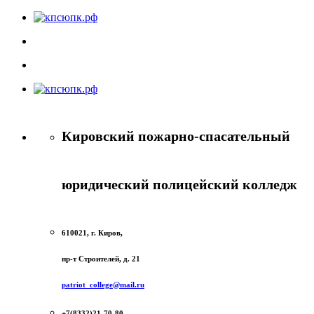
Кировский пожарно-спасательный
юридический полицейский колледж
610021, г. Киров,
пр-т Строителей, д. 21
patriot_college@mail.ru
+7(8332)21-70-80