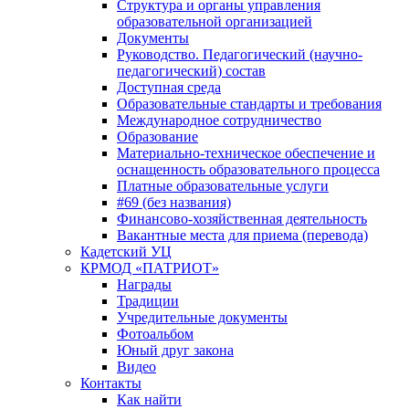
Структура и органы управления
образовательной организацией
Документы
Руководство. Педагогический (научно-
педагогический) состав
Доступная среда
Образовательные стандарты и требования
Международное сотрудничество
Образование
Материально-техническое обеспечение и
оснащенность образовательного процесса
Платные образовательные услуги
#69 (без названия)
Финансово-хозяйственная деятельность
Вакантные места для приема (перевода)
Кадетский УЦ
КРМОД «ПАТРИОТ»
Награды
Традиции
Учредительные документы
Фотоальбом
Юный друг закона
Видео
Контакты
Как найти