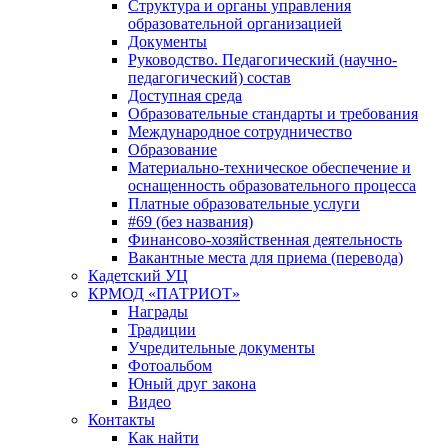
Структура и органы управления
образовательной организацией
Документы
Руководство. Педагогический (научно-
педагогический) состав
Доступная среда
Образовательные стандарты и требования
Международное сотрудничество
Образование
Материально-техническое обеспечение и
оснащенность образовательного процесса
Платные образовательные услуги
#69 (без названия)
Финансово-хозяйственная деятельность
Вакантные места для приема (перевода)
Кадетский УЦ
КРМОД «ПАТРИОТ»
Награды
Традиции
Учредительные документы
Фотоальбом
Юный друг закона
Видео
Контакты
Как найти