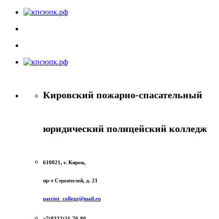
Кировский пожарно-спасательный
юридический полицейский колледж
610021, г. Киров,
пр-т Строителей, д. 21
patriot_college@mail.ru
+7(8332)21-70-80