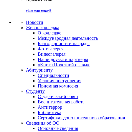
vk.com/pozspas43
Новости
Жизнь колледжа
О колледже
Международная деятельность
Благодарности и награды
Фотогалерея
Видеогалерея
Наши друзья и партнеры
«Книга Почетной славы»
Абитуриенту
Специальности
Условия поступления
Приемная комиссия
Студенту
Студенческий совет
Воспитательная работа
Антитеррор
Библиотека
Сертификат дополнительного образования
Сведения об ОО
Основные сведения