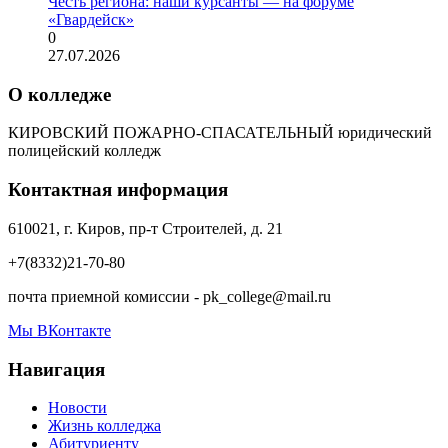
Честь региона: наши курсанты — на форуме
«Гвардейск»
0
27.07.2026
О колледже
КИРОВСКИЙ ПОЖАРНО-СПАСАТЕЛЬНЫЙ юридический
полицейский колледж
Контактная информация
610021, г. Киров, пр-т Строителей, д. 21
+7(8332)21-70-80
почта приемной комиссии - pk_college@mail.ru
Мы ВКонтакте
Навигация
Новости
Жизнь колледжа
Абитуриенту